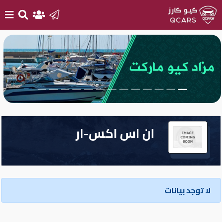
الرئيسية
بيع
سيارتك
أحدث
ان اس اكس-ار
السيارات
سيارات
جديدة
لا توجد بيانات
سيارات
مستعملة