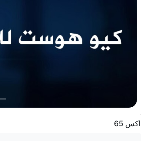
اكس 65