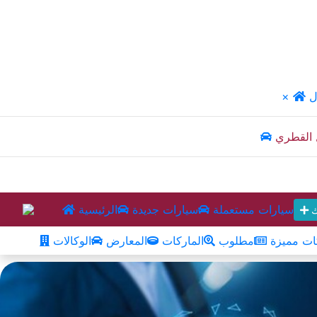
ل
×
 القطري
سيارات مستعملة
سيارات جديدة
الرئيسية
ك
ت مميزة
مطلوب
الماركات
المعارض
الوكالات