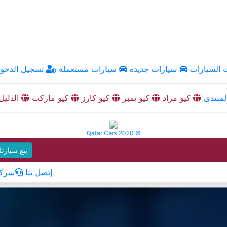
السيارات
سيارات جديدة
سيارات مستعملة
تسجيل الدخو
منتدى
كيو مزاد
كيو نمبر
كيو كارز
كيو ماركت
الدليل
Qatar Cars 2020 ©
بيع سيارت
إتصل بنا
شركا