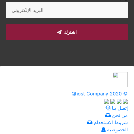
اشترك
Qhost Company 2020 ©
إتصل بنا
من نحن
شروط الاستخدام
الخصوصية