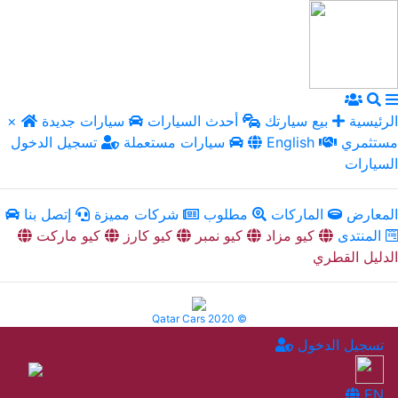
الرئيسية
بيع سيارتك
أحدث السيارات
سيارات جديدة
×
مستثمري
English
سيارات مستعملة
تسجيل الدخول
السيارات
المعارض
الماركات
مطلوب
شركات مميزة
إتصل بنا
المنتدى
كيو مزاد
كيو نمبر
كيو كارز
كيو ماركت
الدليل القطري
Qatar Cars 2020 ©
تسجيل الدخول
EN