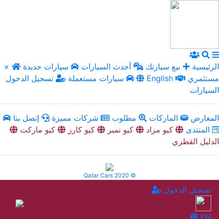
الرئيسية
بيع سيارتك
أحدث السيارات
سيارات جديدة
×
مستثمري
English
سيارات مستعملة
تسجيل الدخول
السيارات
المعارض
الماركات
مطلوب
شركات مميزة
إتصل بنا
المنتدى
كيو مزاد
كيو نمبر
كيو كارز
كيو ماركت
الدليل القطري
Qatar Cars 2020 ©
تسجيل الدخول
EN