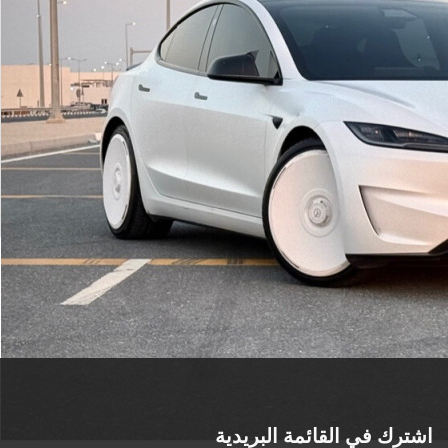
2023
تسلا موديل 3
الدوحة
مستعملة
عرض المزيد
أتوماتيك
السعر إبتداء من
ريال
64,000
اشترك في القائمة البريدية