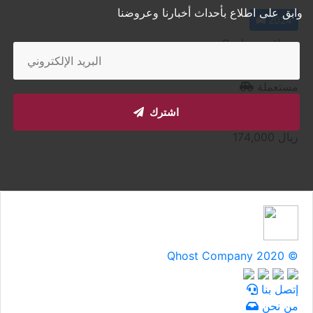
وابق على اطلاع بأحداث أخبارنا وعروضنا
2024
تسلا موديل 3
الدوحة
مستعملة
أتوماتيك
اشترك
السعر إبتداء من
ريال
174,000
Qhost Company 2020 ©
إتصل بنا
من نحن