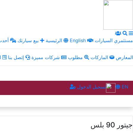
مستثمري السيارات
English
الرئيسية
بيع سيارتك
أحدث 
المعارض
الماركات
مطلوب
شركات مميزة
إتصل بنا
ال
EN
تسجيل الدخول
جيتور 90 بلس