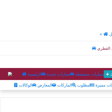
ل
×
 القطري
سيارات مستعملة
سيارات جديدة
الرئيسية
ك
ت مميزة
مطلوب
الماركات
المعارض
الوكالات