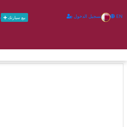
EN
تسجيل الدخول
س
بيع سيارتك