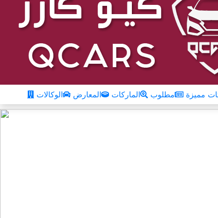
ت مميزة
مطلوب
الماركات
المعارض
الوكالات