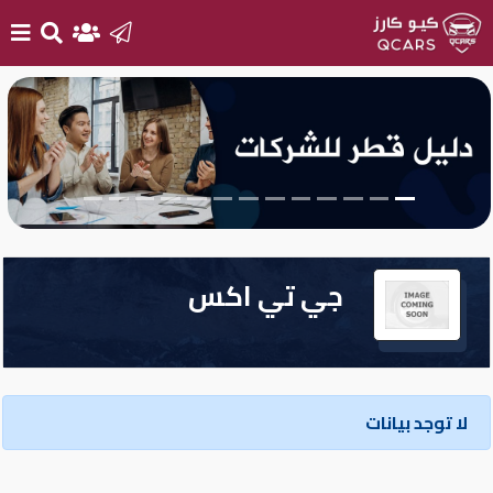
الرئيسية
بيع
سيارتك
أحدث
جي تي اكس
السيارات
سيارات
جديدة
لا توجد بيانات
سيارات
مستعملة