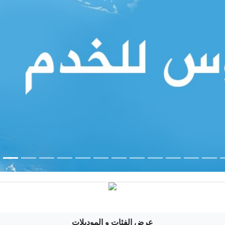
عرض الفئات و الموديلات