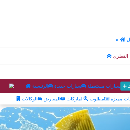
ل
×
 القطري
سيارات مستعملة
سيارات جديدة
الرئيسية
ك
ت مميزة
مطلوب
الماركات
المعارض
الوكالات