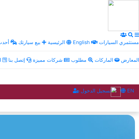
مستثمري السيارات
English
الرئيسية
بيع سيارتك
أحدث 
المعارض
الماركات
مطلوب
شركات مميزة
إتصل بنا
ال
EN
تسجيل الدخول