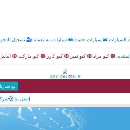
السيارات
سيارات جديدة
سيارات مستعملة
تسجيل الدخو
منتدى
كيو مزاد
كيو نمبر
كيو كارز
كيو ماركت
الدليل
Qatar Cars 2020 ©
بيع سيارت
إتصل بنا
شركا