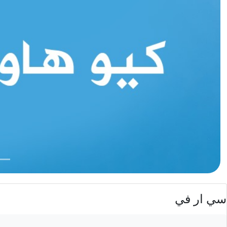
سي ار في