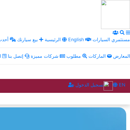
مستثمري السيارات
English
الرئيسية
بيع سيارتك
أحدث 
المعارض
الماركات
مطلوب
شركات مميزة
إتصل بنا
ال
EN
تسجيل الدخول