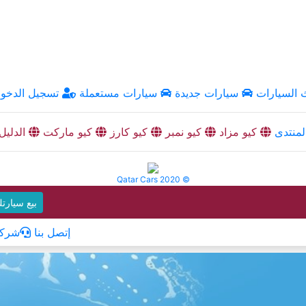
السيارات
سيارات جديدة
سيارات مستعملة
تسجيل الدخو
منتدى
كيو مزاد
كيو نمبر
كيو كارز
كيو ماركت
الدليل
Qatar Cars 2020 ©
بيع سيارت
إتصل بنا
شركا