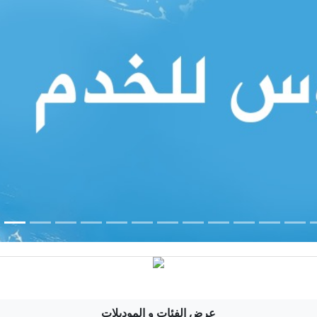
عرض الفئات و الموديلات