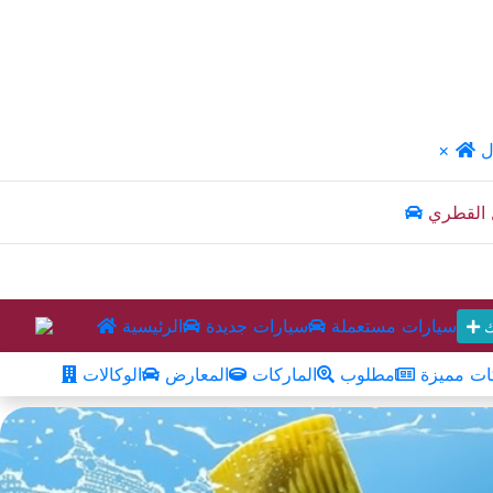
ل
×
 القطري
سيارات مستعملة
سيارات جديدة
الرئيسية
ك
ت مميزة
مطلوب
الماركات
المعارض
الوكالات