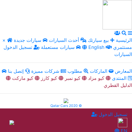
الرئيسية
بيع سيارتك
أحدث السيارات
سيارات جديدة
×
مستثمري
English
سيارات مستعملة
تسجيل الدخول
السيارات
المعارض
الماركات
مطلوب
شركات مميزة
إتصل بنا
المنتدى
كيو مزاد
كيو نمبر
كيو كارز
كيو ماركت
الدليل القطري
Qatar Cars 2020 ©
تسجيل الدخول
EN