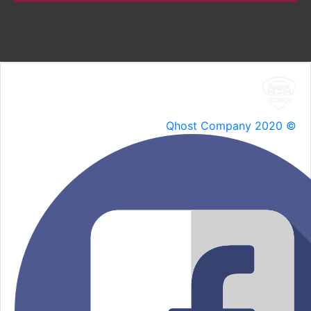
Qhost Company 2020 ©