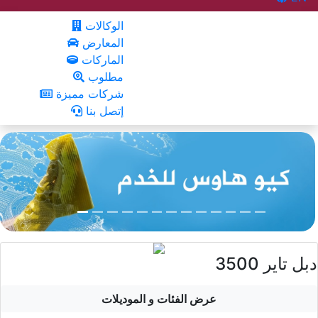
الوكالات
المعارض
الماركات
مطلوب
شركات مميزة
إتصل بنا
دبل تاير 3500
عرض الفئات و الموديلات