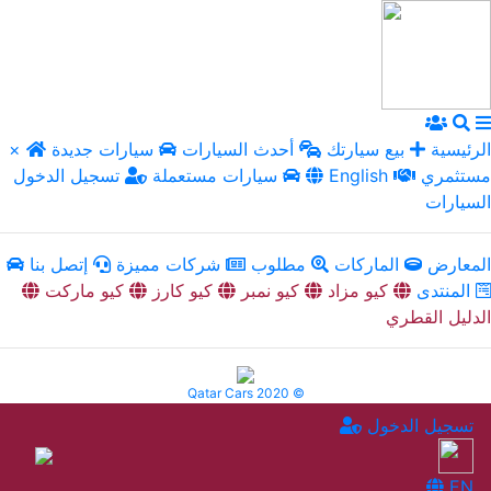
الرئيسية
بيع سيارتك
أحدث السيارات
سيارات جديدة
×
مستثمري
English
سيارات مستعملة
تسجيل الدخول
السيارات
المعارض
الماركات
مطلوب
شركات مميزة
إتصل بنا
المنتدى
كيو مزاد
كيو نمبر
كيو كارز
كيو ماركت
الدليل القطري
Qatar Cars 2020 ©
تسجيل الدخول
EN