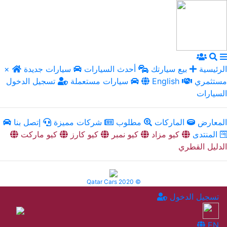
الرئيسية
بيع سيارتك
أحدث السيارات
سيارات جديدة
×
مستثمري
English
سيارات مستعملة
تسجيل الدخول
السيارات
المعارض
الماركات
مطلوب
شركات مميزة
إتصل بنا
المنتدى
كيو مزاد
كيو نمبر
كيو كارز
كيو ماركت
الدليل القطري
Qatar Cars 2020 ©
تسجيل الدخول
EN