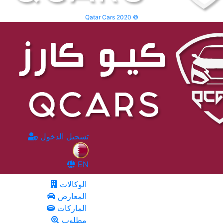
Qatar Cars 2020 ©
تسجيل الدخول
EN
الوكالات
المعارض
الماركات
مطلوب