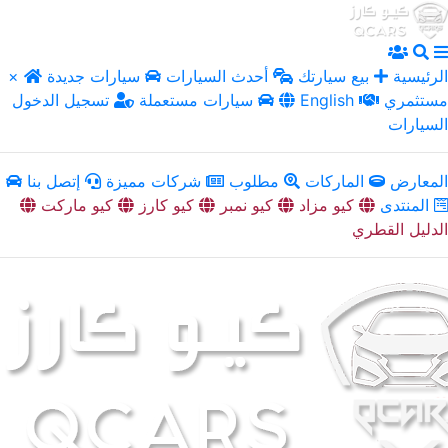
الرئيسية
بيع سيارتك
أحدث السيارات
سيارات جديدة
×
مستثمري
English
سيارات مستعملة
تسجيل الدخول
السيارات
المعارض
الماركات
مطلوب
شركات مميزة
إتصل بنا
المنتدى
كيو مزاد
كيو نمبر
كيو كارز
كيو ماركت
الدليل القطري