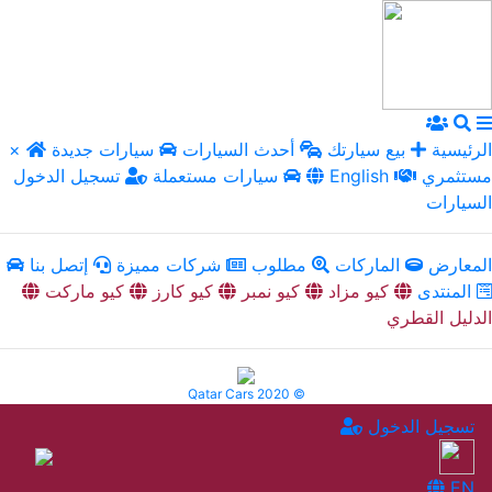
الرئيسية
بيع سيارتك
أحدث السيارات
سيارات جديدة
×
مستثمري
English
سيارات مستعملة
تسجيل الدخول
السيارات
المعارض
الماركات
مطلوب
شركات مميزة
إتصل بنا
المنتدى
كيو مزاد
كيو نمبر
كيو كارز
كيو ماركت
الدليل القطري
Qatar Cars 2020 ©
تسجيل الدخول
EN