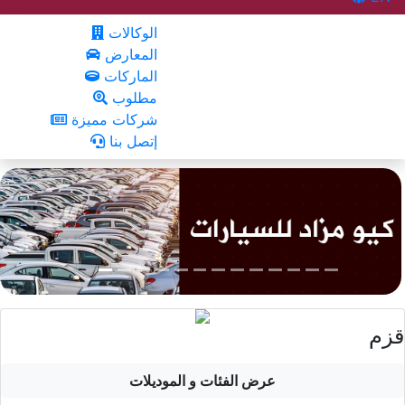
الوكالات
المعارض
الماركات
مطلوب
شركات مميزة
إتصل بنا
قزم
عرض الفئات و الموديلات