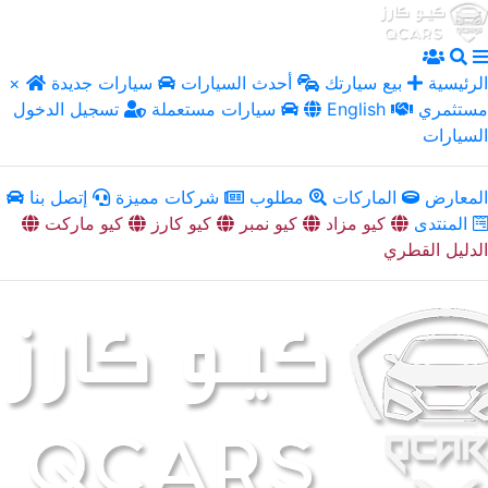
الرئيسية
بيع سيارتك
أحدث السيارات
سيارات جديدة
×
مستثمري
English
سيارات مستعملة
تسجيل الدخول
السيارات
المعارض
الماركات
مطلوب
شركات مميزة
إتصل بنا
المنتدى
كيو مزاد
كيو نمبر
كيو كارز
كيو ماركت
الدليل القطري