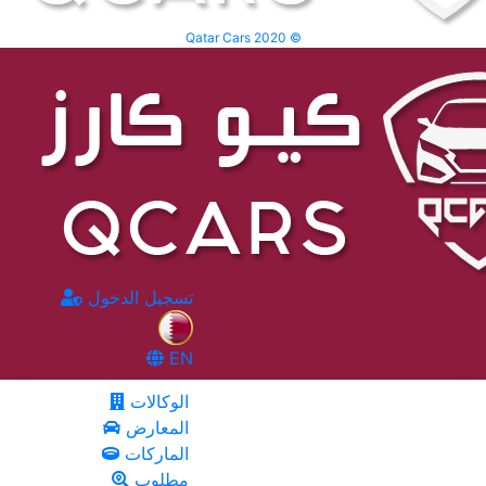
Qatar Cars 2020 ©
تسجيل الدخول
EN
الوكالات
المعارض
الماركات
مطلوب