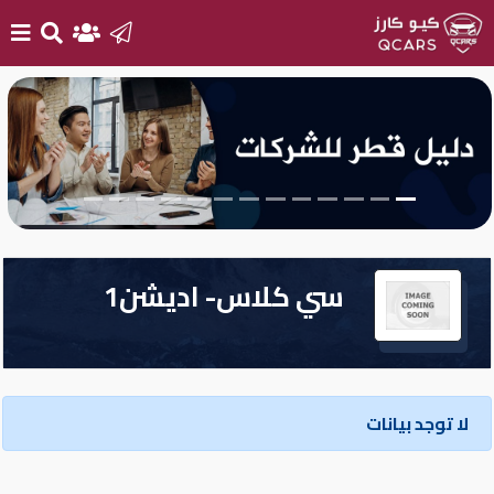
الرئيسية
بيع
سيارتك
أحدث
سي كلاس- اديشن1
السيارات
سيارات
جديدة
لا توجد بيانات
سيارات
مستعملة