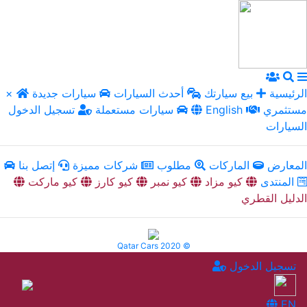
الرئيسية
بيع سيارتك
أحدث السيارات
سيارات جديدة
×
مستثمري
English
سيارات مستعملة
تسجيل الدخول
السيارات
المعارض
الماركات
مطلوب
شركات مميزة
إتصل بنا
المنتدى
كيو مزاد
كيو نمبر
كيو كارز
كيو ماركت
الدليل القطري
Qatar Cars 2020 ©
تسجيل الدخول
EN