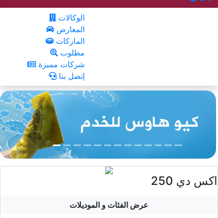
الوكالات
المعارض
الماركات
مطلوب
شركات مميزة
إتصل بنا
اكس دي 250
عرض الفئات و الموديلات