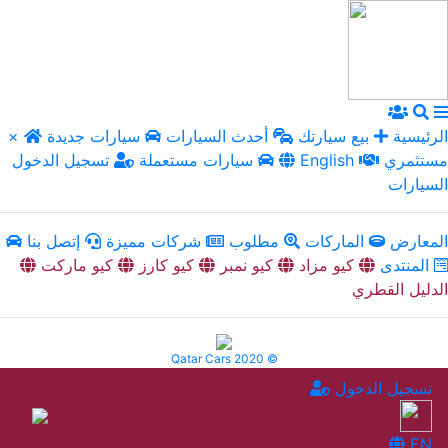
الرئيسية
بيع سيارتك
أحدث السيارات
سيارات جديدة
×
مستثمري
English
سيارات مستعملة
تسجيل الدخول
السيارات
المعارض
الماركات
مطلوب
شركات مميزة
إتصل بنا
المنتدى
كيو مزاد
كيو نمبر
كيو كارز
كيو ماركت
الدليل القطري
Qatar Cars 2020 ©
تسجيل الدخول
EN