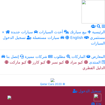
الرئيسية
بيع سيارتك
أحدث السيارات
سيارات جديدة
×
مستثمري
English
سيارات مستعملة
تسجيل الدخول
السيارات
المعارض
الماركات
مطلوب
شركات مميزة
إتصل بنا
المنتدى
كيو مزاد
كيو نمبر
كيو كارز
كيو ماركت
الدليل القطري
Qatar Cars 2020 ©
تسجيل الدخول
EN