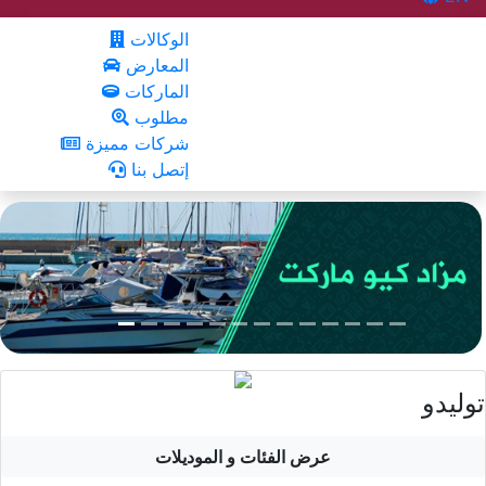
الوكالات
المعارض
الماركات
مطلوب
شركات مميزة
إتصل بنا
توليدو
عرض الفئات و الموديلات