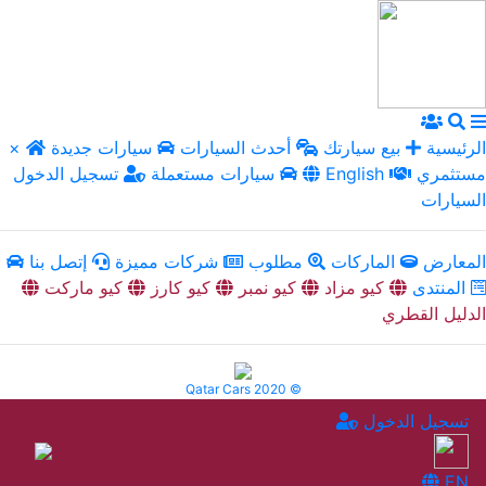
الرئيسية
بيع سيارتك
أحدث السيارات
سيارات جديدة
×
مستثمري
English
سيارات مستعملة
تسجيل الدخول
السيارات
المعارض
الماركات
مطلوب
شركات مميزة
إتصل بنا
المنتدى
كيو مزاد
كيو نمبر
كيو كارز
كيو ماركت
الدليل القطري
Qatar Cars 2020 ©
تسجيل الدخول
EN