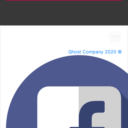
Qhost Company 2020 ©