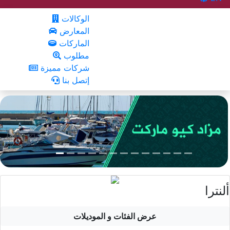
الوكالات
المعارض
الماركات
مطلوب
شركات مميزة
إتصل بنا
ألنترا
عرض الفئات و الموديلات