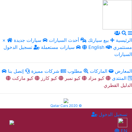
الرئيسية
بيع سيارتك
أحدث السيارات
سيارات جديدة
×
مستثمري
English
سيارات مستعملة
تسجيل الدخول
السيارات
المعارض
الماركات
مطلوب
شركات مميزة
إتصل بنا
المنتدى
كيو مزاد
كيو نمبر
كيو كارز
كيو ماركت
الدليل القطري
Qatar Cars 2020 ©
تسجيل الدخول
EN