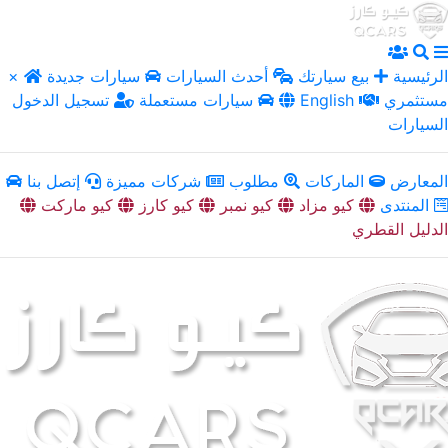
الرئيسية
بيع سيارتك
أحدث السيارات
سيارات جديدة
×
مستثمري
English
سيارات مستعملة
تسجيل الدخول
السيارات
المعارض
الماركات
مطلوب
شركات مميزة
إتصل بنا
المنتدى
كيو مزاد
كيو نمبر
كيو كارز
كيو ماركت
الدليل القطري