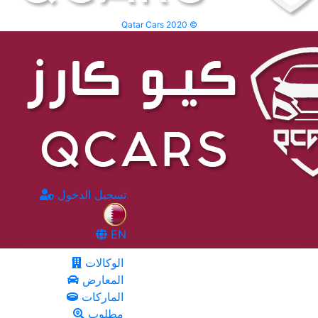
Qatar Cars 2020 ©
تسجيل الدخول
EN
الوكالات
المعارض
الماركات
مطلوب