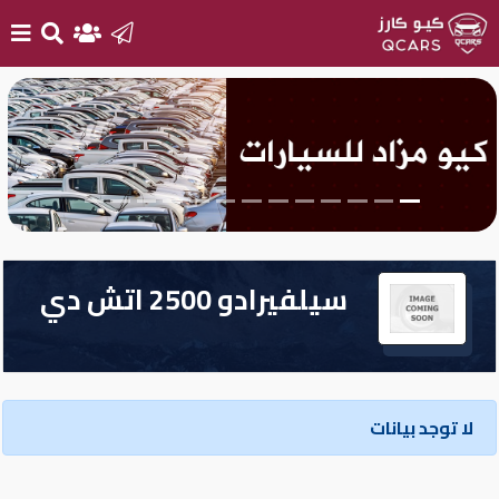
الرئيسية
بيع
سيارتك
أحدث
سيلفيرادو 2500 اتش دي
السيارات
سيارات
جديدة
لا توجد بيانات
سيارات
مستعملة