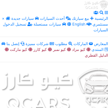
الرئيسية
بيع سيارتك
أحدث السيارات
سيارات جديدة
×
مستثمري
English
سيارات مستعملة
تسجيل الدخول
السيارات
المعارض
الماركات
مطلوب
شركات مميزة
إتصل بنا
المنتدى
كيو مزاد
كيو نمبر
كيو كارز
كيو ماركت
الدليل القطري