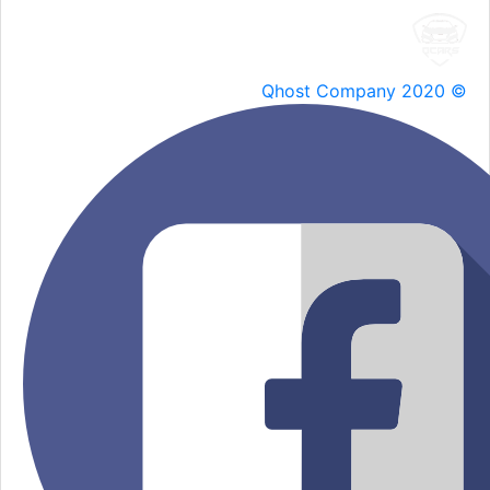
Qhost Company 2020 ©