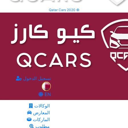
Qatar Cars 2020 ©
تسجيل الدخول
EN
الوكالات
المعارض
الماركات
مطلوب