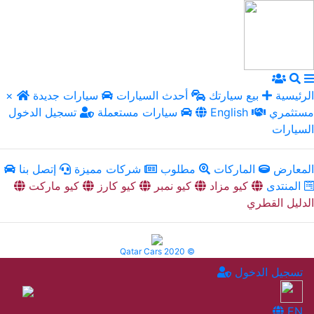
الرئيسية
بيع سيارتك
أحدث السيارات
سيارات جديدة
×
مستثمري
English
سيارات مستعملة
تسجيل الدخول
السيارات
المعارض
الماركات
مطلوب
شركات مميزة
إتصل بنا
المنتدى
كيو مزاد
كيو نمبر
كيو كارز
كيو ماركت
الدليل القطري
Qatar Cars 2020 ©
تسجيل الدخول
EN