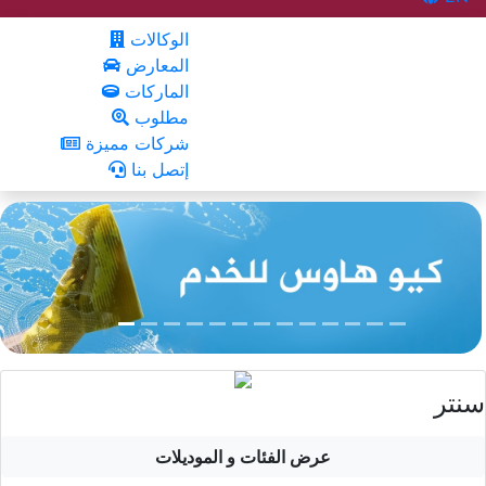
الوكالات
المعارض
الماركات
مطلوب
شركات مميزة
إتصل بنا
سنتر
عرض الفئات و الموديلات