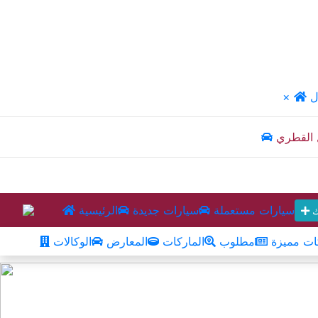
ل
×
 القطري
سيارات مستعملة
سيارات جديدة
الرئيسية
ك
ت مميزة
مطلوب
الماركات
المعارض
الوكالات