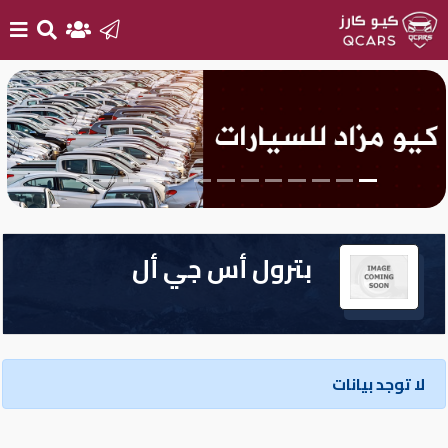
الرئيسية
بيع
سيارتك
أحدث
بترول أس جي أل
السيارات
سيارات
جديدة
لا توجد بيانات
سيارات
مستعملة