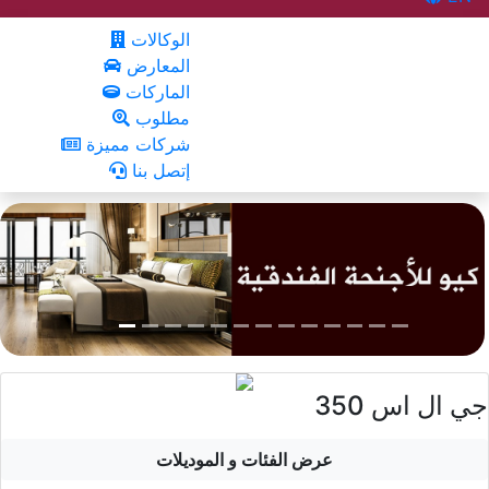
الوكالات
المعارض
الماركات
مطلوب
شركات مميزة
إتصل بنا
جي ال اس 350
عرض الفئات و الموديلات