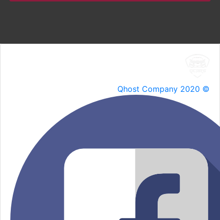
Qhost Company 2020 ©