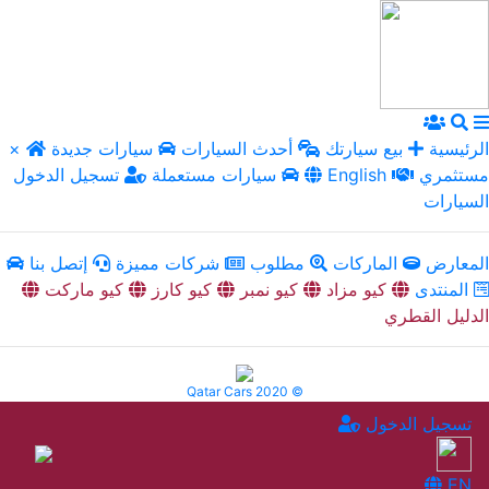
الرئيسية
بيع سيارتك
أحدث السيارات
سيارات جديدة
×
مستثمري
English
سيارات مستعملة
تسجيل الدخول
السيارات
المعارض
الماركات
مطلوب
شركات مميزة
إتصل بنا
المنتدى
كيو مزاد
كيو نمبر
كيو كارز
كيو ماركت
الدليل القطري
Qatar Cars 2020 ©
تسجيل الدخول
EN