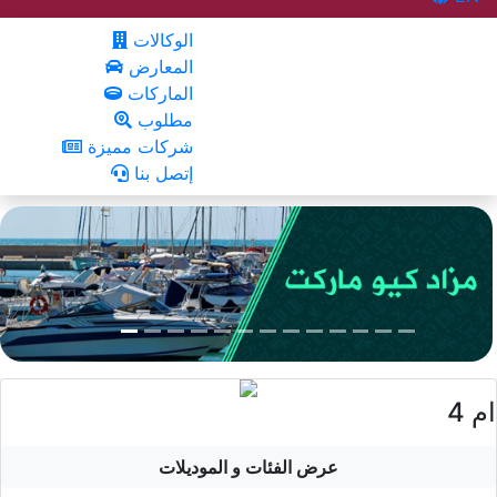
الوكالات
المعارض
الماركات
مطلوب
شركات مميزة
إتصل بنا
ام 4
عرض الفئات و الموديلات