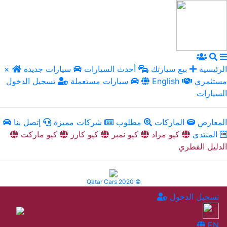
الرئيسية
بيع سيارتك
أحدث السيارات
سيارات جديدة
×
مستثمري
English
سيارات مستعملة
تسجيل الدخول
السيارات
المعارض
الماركات
مطلوب
شركات مميزة
إتصل بنا
المنتدى
كيو مزاد
كيو نمبر
كيو كارز
كيو ماركت
الدليل القطري
Qatar Cars 2020 ©
تسجيل الدخول
EN