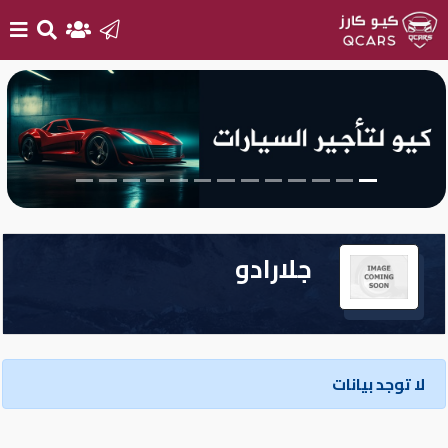
الرئيسية
بيع
سيارتك
أحدث
جلارادو
السيارات
سيارات
جديدة
لا توجد بيانات
سيارات
مستعملة