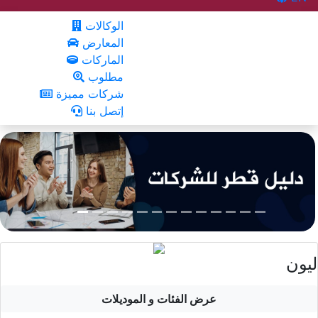
الوكالات
المعارض
الماركات
مطلوب
شركات مميزة
إتصل بنا
ليون
عرض الفئات و الموديلات