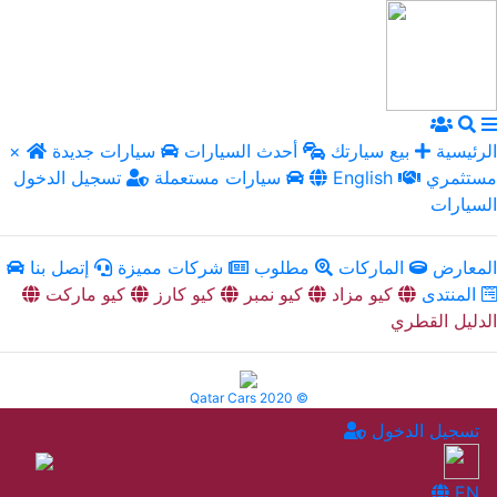
الرئيسية
بيع سيارتك
أحدث السيارات
سيارات جديدة
×
مستثمري
English
سيارات مستعملة
تسجيل الدخول
السيارات
المعارض
الماركات
مطلوب
شركات مميزة
إتصل بنا
المنتدى
كيو مزاد
كيو نمبر
كيو كارز
كيو ماركت
الدليل القطري
Qatar Cars 2020 ©
تسجيل الدخول
EN