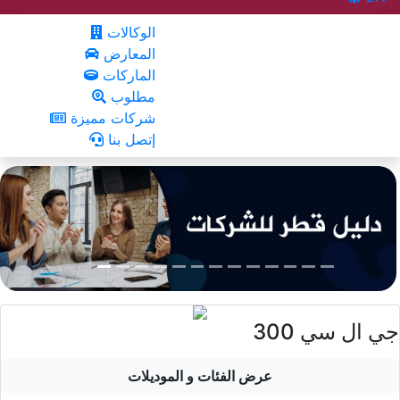
الوكالات
المعارض
الماركات
مطلوب
شركات مميزة
إتصل بنا
جي ال سي 300
عرض الفئات و الموديلات