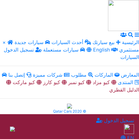
الرئيسية
بيع سيارتك
أحدث السيارات
سيارات جديدة
×
مستثمري
English
سيارات مستعملة
تسجيل الدخول
السيارات
المعارض
الماركات
مطلوب
شركات مميزة
إتصل بنا
المنتدى
كيو مزاد
كيو نمبر
كيو كارز
كيو ماركت
الدليل القطري
Qatar Cars 2020 ©
تسجيل الدخول
EN