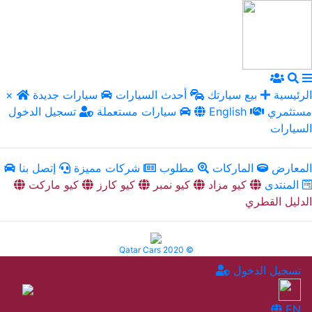
الرئيسية
بيع سيارتك
أحدث السيارات
سيارات جديدة
×
مستثمري
English
سيارات مستعملة
تسجيل الدخول
السيارات
المعارض
الماركات
مطلوب
شركات مميزة
إتصل بنا
المنتدى
كيو مزاد
كيو نمبر
كيو كارز
كيو ماركت
الدليل القطري
Qatar Cars 2020 ©
تسجيل الدخول
EN