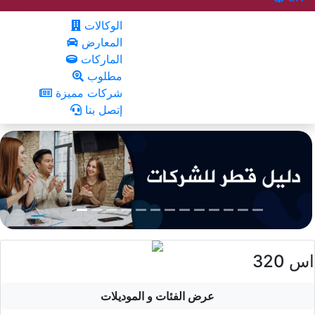
الوكالات
المعارض
الماركات
مطلوب
شركات مميزة
إتصل بنا
اس 320
عرض الفئات و الموديلات