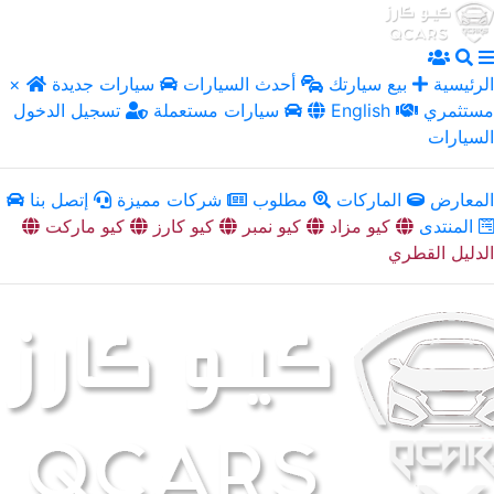
الرئيسية
بيع سيارتك
أحدث السيارات
سيارات جديدة
×
مستثمري
English
سيارات مستعملة
تسجيل الدخول
السيارات
المعارض
الماركات
مطلوب
شركات مميزة
إتصل بنا
المنتدى
كيو مزاد
كيو نمبر
كيو كارز
كيو ماركت
الدليل القطري