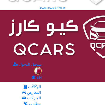
Qatar Cars 2020 ©
تسجيل الدخول
EN
الوكالات
المعارض
الماركات
مطلوب