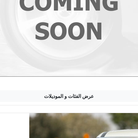
عرض الفئات و الموديلات