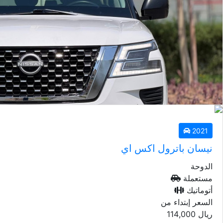
2019
نيسان باترول اكس اي
الدوحة
مستعملة
أتوماتيك
السعر إبتداء من
2021
ريال
48,000
نيسان باترول اكس اي
الدوحة
مستعملة
أتوماتيك
السعر إبتداء من
ريال
114,000