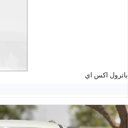
باترول اكس اي