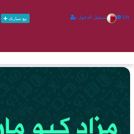
EN
تسجيل الدخول
س
بيع سيارتك