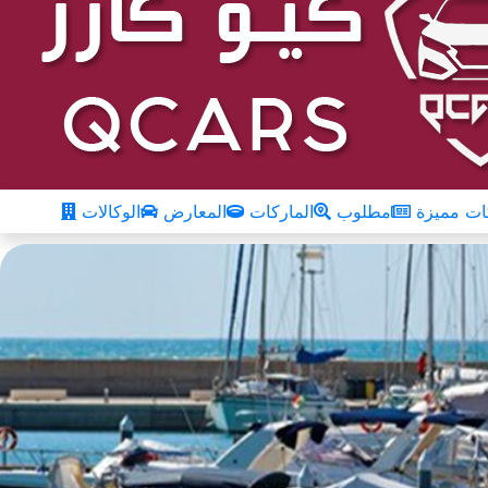
ت مميزة
مطلوب
الماركات
المعارض
الوكالات