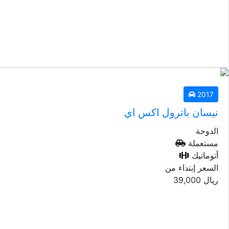
2022
نيسان باترول اكس اي
الدوحة
مستعملة
أتوماتيك
السعر إبتداء من
2017
ريال
107,000
نيسان باترول اكس اي
الدوحة
مستعملة
أتوماتيك
السعر إبتداء من
ريال
39,000