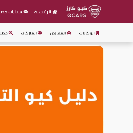
الرئيسية
سيارات جدي
الرئيسية
الوكالات
المعارض
الماركات
مطل
بيع
سيارتك
أحدث
السيارات
سيارات
جديدة
سيارات
مستعملة