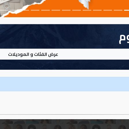
وم
عرض الفئات و الموديلات