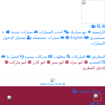
الرئيسية
بيع سيارتك
أحدث السيارات
سيارات جديدة
×
مستثمري
English
سيارات مستعملة
تسجيل الدخول
السيارات
المعارض
الماركات
مطلوب
شركات مميزة
إتصل بنا
المنتدى
كيو مزاد
كيو نمبر
كيو كارز
كيو ماركت
الدليل القطري
Qatar Cars 2020 ©
تسجيل الدخول
EN