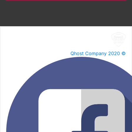
Qhost Company 2020 ©