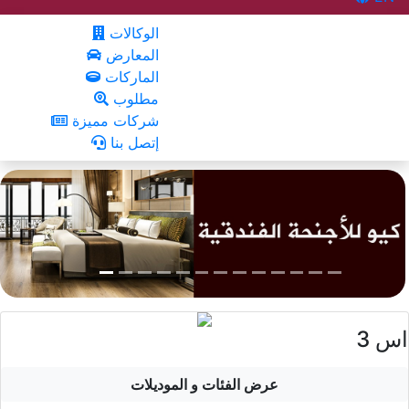
الوكالات
المعارض
الماركات
مطلوب
شركات مميزة
إتصل بنا
اس 3
عرض الفئات و الموديلات