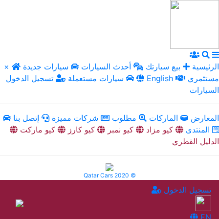
الرئيسية
بيع سيارتك
أحدث السيارات
سيارات جديدة
×
مستثمري
English
سيارات مستعملة
تسجيل الدخول
السيارات
المعارض
الماركات
مطلوب
شركات مميزة
إتصل بنا
المنتدى
كيو مزاد
كيو نمبر
كيو كارز
كيو ماركت
الدليل القطري
Qatar Cars 2020 ©
تسجيل الدخول
EN