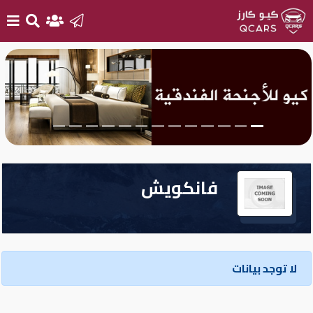
الرئيسية
بيع
سيارتك
أحدث
فانكويش
السيارات
سيارات
جديدة
لا توجد بيانات
سيارات
مستعملة