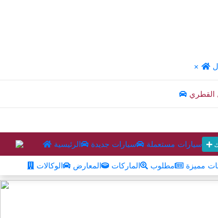
ل
×
 القطري
سيارات مستعملة
سيارات جديدة
الرئيسية
ك
ت مميزة
مطلوب
الماركات
المعارض
الوكالات