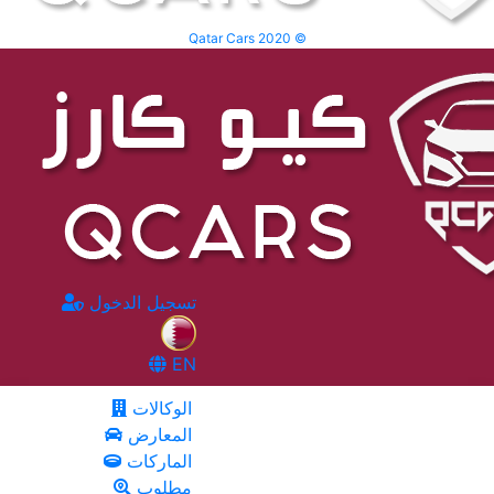
Qatar Cars 2020 ©
تسجيل الدخول
EN
الوكالات
المعارض
الماركات
مطلوب