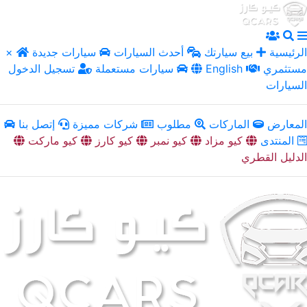
الرئيسية
بيع سيارتك
أحدث السيارات
سيارات جديدة
×
مستثمري
English
سيارات مستعملة
تسجيل الدخول
السيارات
المعارض
الماركات
مطلوب
شركات مميزة
إتصل بنا
المنتدى
كيو مزاد
كيو نمبر
كيو كارز
كيو ماركت
الدليل القطري