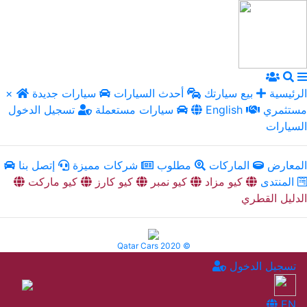
الرئيسية
بيع سيارتك
أحدث السيارات
سيارات جديدة
×
مستثمري
English
سيارات مستعملة
تسجيل الدخول
السيارات
المعارض
الماركات
مطلوب
شركات مميزة
إتصل بنا
المنتدى
كيو مزاد
كيو نمبر
كيو كارز
كيو ماركت
الدليل القطري
Qatar Cars 2020 ©
تسجيل الدخول
EN