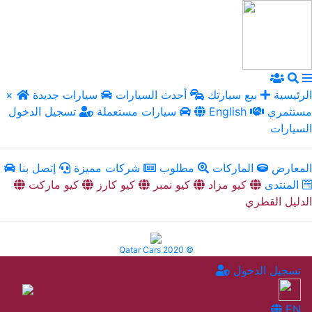
الرئيسية
بيع سيارتك
أحدث السيارات
سيارات جديدة
×
مستثمري
English
سيارات مستعملة
تسجيل الدخول
السيارات
المعارض
الماركات
مطلوب
شركات مميزة
إتصل بنا
المنتدى
كيو مزاد
كيو نمبر
كيو كارز
كيو ماركت
الدليل القطري
Qatar Cars 2020 ©
تسجيل الدخول
EN