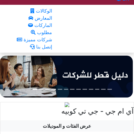
الوكالات
المعارض
الماركات
مطلوب
شركات مميزة
إتصل بنا
آي ام جي - جي تي كوبيه
عرض الفئات و الموديلات