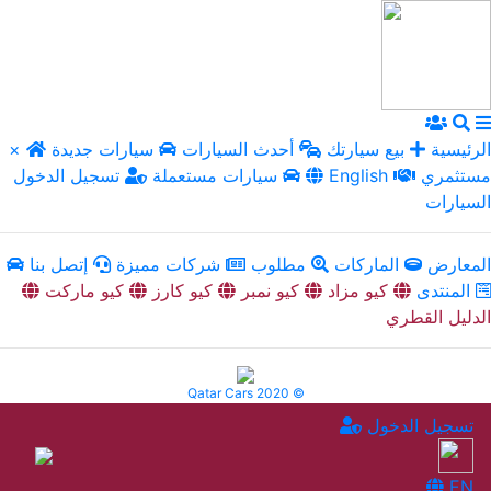
الرئيسية
بيع سيارتك
أحدث السيارات
سيارات جديدة
×
مستثمري
English
سيارات مستعملة
تسجيل الدخول
السيارات
المعارض
الماركات
مطلوب
شركات مميزة
إتصل بنا
المنتدى
كيو مزاد
كيو نمبر
كيو كارز
كيو ماركت
الدليل القطري
Qatar Cars 2020 ©
تسجيل الدخول
EN