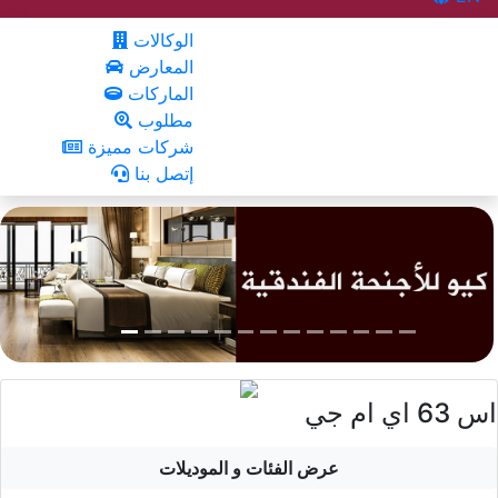
الوكالات
المعارض
الماركات
مطلوب
شركات مميزة
إتصل بنا
اس 63 اي ام جي
عرض الفئات و الموديلات