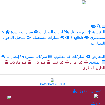
الرئيسية
بيع سيارتك
أحدث السيارات
سيارات جديدة
×
مستثمري
English
سيارات مستعملة
تسجيل الدخول
السيارات
المعارض
الماركات
مطلوب
شركات مميزة
إتصل بنا
المنتدى
كيو مزاد
كيو نمبر
كيو كارز
كيو ماركت
الدليل القطري
Qatar Cars 2020 ©
تسجيل الدخول
EN