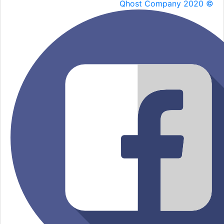
Qhost Company 2020 ©