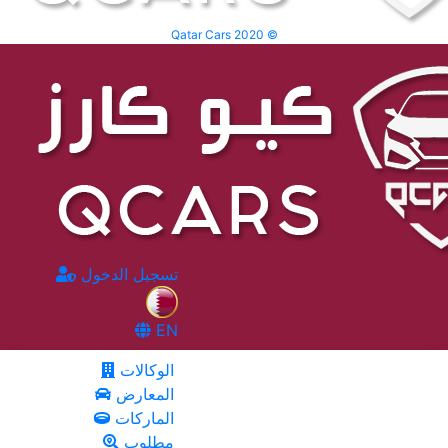
Qatar Cars 2020 ©
تسجيل الدخول
EN
الوكالات
المعارض
الماركات
مطلوب