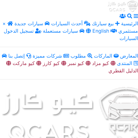
الرئيسية
بيع سيارتك
أحدث السيارات
سيارات جديدة
×
مستثمري
English
سيارات مستعملة
تسجيل الدخول
السيارات
المعارض
الماركات
مطلوب
شركات مميزة
إتصل بنا
المنتدى
كيو مزاد
كيو نمبر
كيو كارز
كيو ماركت
الدليل القطري