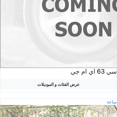
سي 63 اي ام جي
عرض الفئات و الموديلات
مباعة