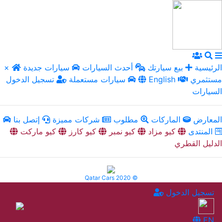
الرئيسية
بيع سيارتك
أحدث السيارات
سيارات جديدة
×
مستثمري
English
سيارات مستعملة
تسجيل الدخول
السيارات
المعارض
الماركات
مطلوب
شركات مميزة
إتصل بنا
المنتدى
كيو مزاد
كيو نمبر
كيو كارز
كيو ماركت
الدليل القطري
Qatar Cars 2020 ©
تسجيل الدخول
EN