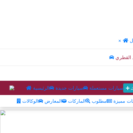
ل
×
 القطري
سيارات مستعملة
سيارات جديدة
الرئيسية
ك
ت مميزة
مطلوب
الماركات
المعارض
الوكالات