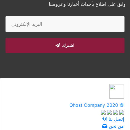
وابق على اطلاع بأحداث أخبارنا وعروضنا
اشترك
Qhost Company 2020 ©
إتصل بنا
من نحن