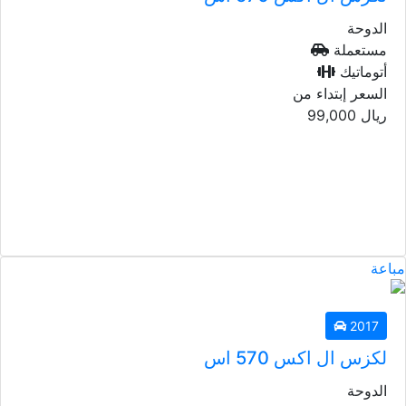
الدوحة
مستعملة
أتوماتيك
السعر إبتداء من
ريال
99,000
مباعة
2017
لكزس ال اكس 570 اس
الدوحة