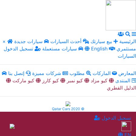
الرئيسية
بيع سيارتك
أحدث السيارات
سيارات جديدة
×
مستثمري
English
سيارات مستعملة
تسجيل الدخول
السيارات
المعارض
الماركات
مطلوب
شركات مميزة
إتصل بنا
المنتدى
كيو مزاد
كيو نمبر
كيو كارز
كيو ماركت
الدليل القطري
Qatar Cars 2020 ©
تسجيل الدخول
EN