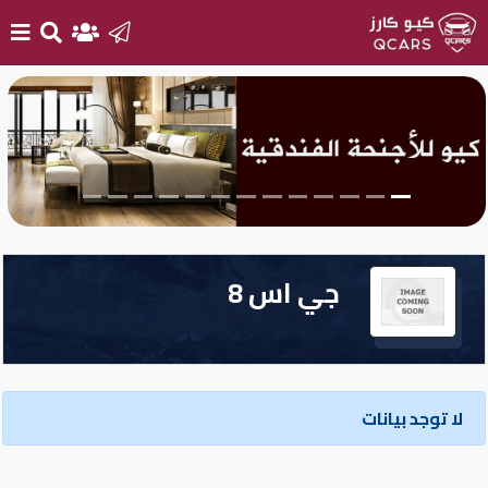
الرئيسية
بيع
سيارتك
أحدث
جي اس 8
السيارات
سيارات
جديدة
لا توجد بيانات
سيارات
مستعملة